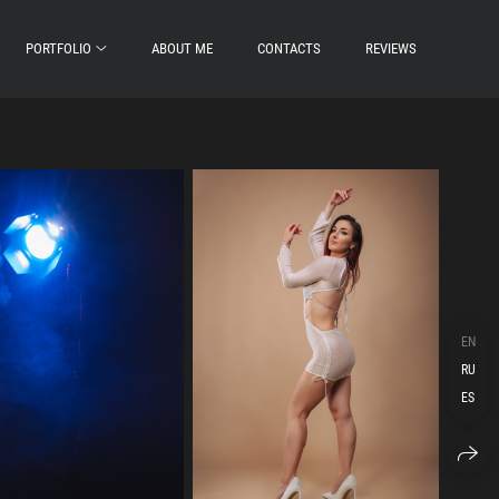
PORTFOLIO
ABOUT ME
CONTACTS
REVIEWS
EN
RU
ES